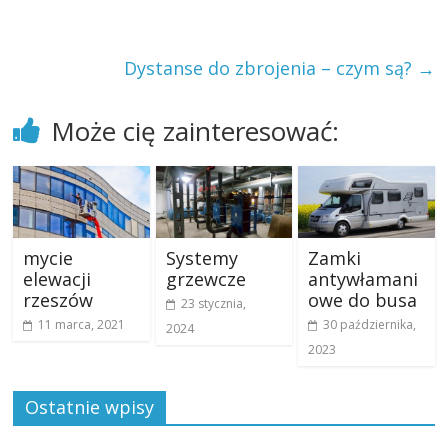
Dystanse do zbrojenia – czym są?
→
Może cię zainteresować:
mycie
Systemy
Zamki
elewacji
grzewcze
antywłamani
rzeszów
owe do busa
23 stycznia,
11 marca, 2021
30 października,
2024
2023
Ostatnie wpisy