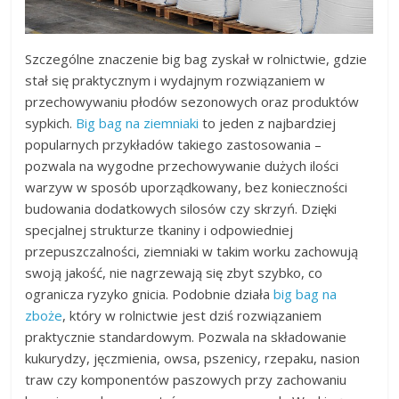
Szczególne znaczenie big bag zyskał w rolnictwie, gdzie
stał się praktycznym i wydajnym rozwiązaniem w
przechowywaniu płodów sezonowych oraz produktów
sypkich.
Big bag na ziemniaki
to jeden z najbardziej
popularnych przykładów takiego zastosowania –
pozwala na wygodne przechowywanie dużych ilości
warzyw w sposób uporządkowany, bez konieczności
budowania dodatkowych silosów czy skrzyń. Dzięki
specjalnej strukturze tkaniny i odpowiedniej
przepuszczalności, ziemniaki w takim worku zachowują
swoją jakość, nie nagrzewają się zbyt szybko, co
ogranicza ryzyko gnicia. Podobnie działa
big bag na
zboże
, który w rolnictwie jest dziś rozwiązaniem
praktycznie standardowym. Pozwala na składowanie
kukurydzy, jęczmienia, owsa, pszenicy, rzepaku, nasion
traw czy komponentów paszowych przy zachowaniu