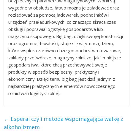
bezpiecznych parametrów magazynowych. Worki są
wygodne w obsłudze, łatwo można je załadować oraz
rozładować za pomocą ładowarek, podnośników i
urządzeń przeładunkowych, co znacząco skraca czas
obsługi i poprawia logistykę gospodarstwa lub
magazynu skupowego. Big bag, dzięki swojej konstrukcji
oraz ogromnej trwałości, staje się więc narzędziem,
które wspiera zarówno duże gospodarstwa towarowe,
zakłady przetwórcze, magazyny rolnicze, jak i mniejsze
gospodarstwa, które chcą przechowywać swoje
produkty w sposób bezpieczny, praktyczny i
ekonomiczny. Dzięki temu big bag jest dziś jednym z
najbardziej praktycznych elementów nowoczesnego
rolnictwa i logistyki rolnej.
←
Esperal czyli metoda wspomagająca walkę z
alkoholizmem