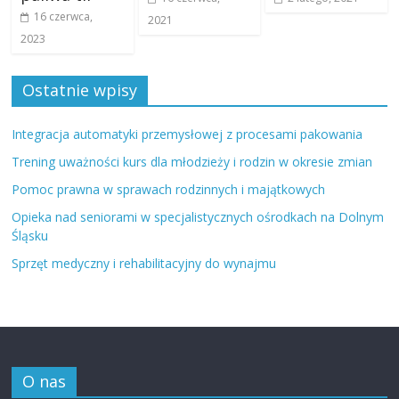
16 czerwca,
2021
2023
Ostatnie wpisy
Integracja automatyki przemysłowej z procesami pakowania
Trening uważności kurs dla młodzieży i rodzin w okresie zmian
Pomoc prawna w sprawach rodzinnych i majątkowych
Opieka nad seniorami w specjalistycznych ośrodkach na Dolnym
Śląsku
Sprzęt medyczny i rehabilitacyjny do wynajmu
O nas