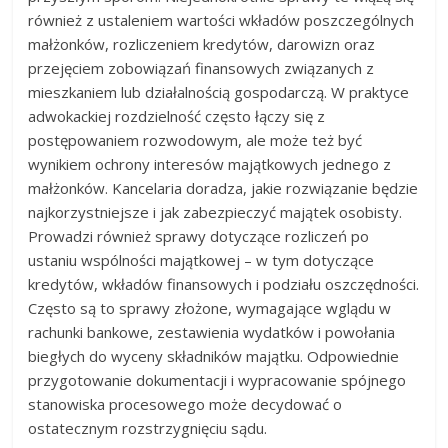
również z ustaleniem wartości wkładów poszczególnych
małżonków, rozliczeniem kredytów, darowizn oraz
przejęciem zobowiązań finansowych związanych z
mieszkaniem lub działalnością gospodarczą. W praktyce
adwokackiej rozdzielność często łączy się z
postępowaniem rozwodowym, ale może też być
wynikiem ochrony interesów majątkowych jednego z
małżonków. Kancelaria doradza, jakie rozwiązanie będzie
najkorzystniejsze i jak zabezpieczyć majątek osobisty.
Prowadzi również sprawy dotyczące rozliczeń po
ustaniu wspólności majątkowej – w tym dotyczące
kredytów, wkładów finansowych i podziału oszczędności.
Często są to sprawy złożone, wymagające wglądu w
rachunki bankowe, zestawienia wydatków i powołania
biegłych do wyceny składników majątku. Odpowiednie
przygotowanie dokumentacji i wypracowanie spójnego
stanowiska procesowego może decydować o
ostatecznym rozstrzygnięciu sądu.