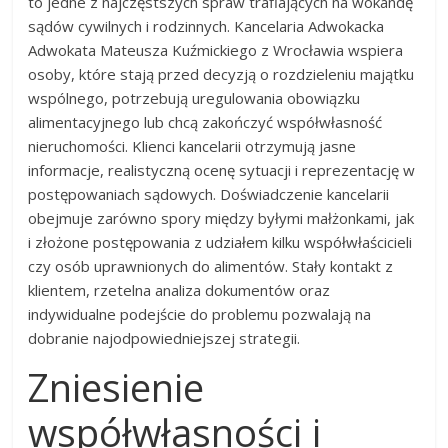
to jedne z najczęstszych spraw trafiających na wokandę
sądów cywilnych i rodzinnych. Kancelaria Adwokacka
Adwokata Mateusza Kuźmickiego z Wrocławia wspiera
osoby, które stają przed decyzją o rozdzieleniu majątku
wspólnego, potrzebują uregulowania obowiązku
alimentacyjnego lub chcą zakończyć współwłasność
nieruchomości. Klienci kancelarii otrzymują jasne
informacje, realistyczną ocenę sytuacji i reprezentację w
postępowaniach sądowych. Doświadczenie kancelarii
obejmuje zarówno spory między byłymi małżonkami, jak
i złożone postępowania z udziałem kilku współwłaścicieli
czy osób uprawnionych do alimentów. Stały kontakt z
klientem, rzetelna analiza dokumentów oraz
indywidualne podejście do problemu pozwalają na
dobranie najodpowiedniejszej strategii.
Zniesienie
współwłasności i