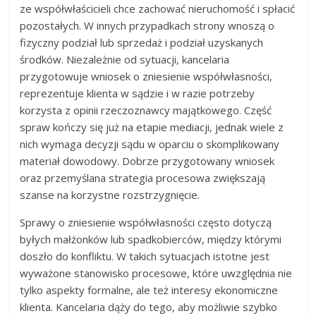
ze współwłaścicieli chce zachować nieruchomość i spłacić
pozostałych. W innych przypadkach strony wnoszą o
fizyczny podział lub sprzedaż i podział uzyskanych
środków. Niezależnie od sytuacji, kancelaria
przygotowuje wniosek o zniesienie współwłasności,
reprezentuje klienta w sądzie i w razie potrzeby
korzysta z opinii rzeczoznawcy majątkowego. Część
spraw kończy się już na etapie mediacji, jednak wiele z
nich wymaga decyzji sądu w oparciu o skomplikowany
materiał dowodowy. Dobrze przygotowany wniosek
oraz przemyślana strategia procesowa zwiększają
szanse na korzystne rozstrzygnięcie.
Sprawy o zniesienie współwłasności często dotyczą
byłych małżonków lub spadkobierców, między którymi
doszło do konfliktu. W takich sytuacjach istotne jest
wyważone stanowisko procesowe, które uwzględnia nie
tylko aspekty formalne, ale też interesy ekonomiczne
klienta. Kancelaria dąży do tego, aby możliwie szybko