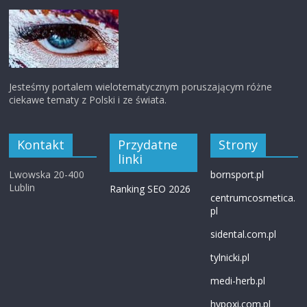
Jesteśmy portalem wielotematycznym poruszającym różne
ciekawe tematy z Polski i ze świata.
Kontakt
Przydatne
Strony
linki
Lwowska 20-400
bornsport.pl
Lublin
Ranking SEO 2026
centrumcosmetica.
pl
sidental.com.pl
tylnicki.pl
medi-herb.pl
hypoxi.com.pl