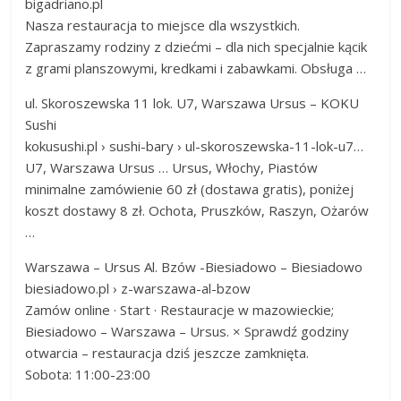
bigadriano.pl
Nasza restauracja to miejsce dla wszystkich.
Zapraszamy rodziny z dziećmi – dla nich specjalnie kącik
z grami planszowymi, kredkami i zabawkami. Obsługa …
ul. Skoroszewska 11 lok. U7, Warszawa Ursus – KOKU
Sushi
kokusushi.pl › sushi-bary › ul-skoroszewska-11-lok-u7…
U7, Warszawa Ursus … Ursus, Włochy, Piastów
minimalne zamówienie 60 zł (dostawa gratis), poniżej
koszt dostawy 8 zł. Ochota, Pruszków, Raszyn, Ożarów
…
Warszawa – Ursus Al. Bzów -Biesiadowo – Biesiadowo
biesiadowo.pl › z-warszawa-al-bzow
Zamów online · Start · Restauracje w mazowieckie;
Biesiadowo – Warszawa – Ursus. × Sprawdź godziny
otwarcia – restauracja dziś jeszcze zamknięta.
Sobota: 11:00-23:00