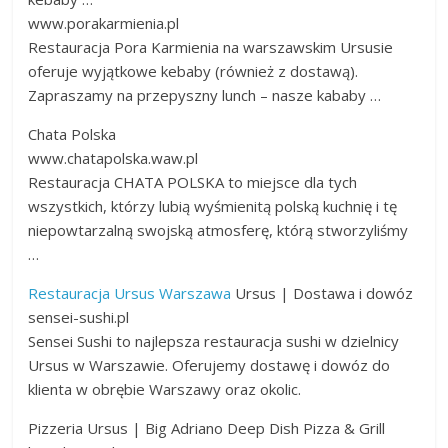
www.porakarmienia.pl
Restauracja Pora Karmienia na warszawskim Ursusie
oferuje wyjątkowe kebaby (również z dostawą).
Zapraszamy na przepyszny lunch – nasze kababy …
Chata Polska
www.chatapolska.waw.pl
Restauracja CHATA POLSKA to miejsce dla tych
wszystkich, którzy lubią wyśmienitą polską kuchnię i tę
niepowtarzalną swojską atmosferę, którą stworzyliśmy
…
Restauracja Ursus Warszawa
Ursus | Dostawa i dowóz
sensei-sushi.pl
Sensei Sushi to najlepsza restauracja sushi w dzielnicy
Ursus w Warszawie. Oferujemy dostawę i dowóz do
klienta w obrębie Warszawy oraz okolic.
Pizzeria Ursus | Big Adriano Deep Dish Pizza & Grill