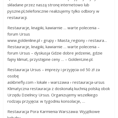
składane przez naszą stronę internetowo lub
pyszne.pl,telefonicznie realizujemy tylko odbiory w
restauracji.
Restauracje, knajpki, kawiarnie … warte polecenia –
forum Ursus
www.goldenline.pl › grupy › Miasta_regiony › restaura…
Restauracje, knajpki, kawiarnie … warte polecenia –
forum Ursus – dyskusja Gdzie dobre jedzenie, gdzie
fajny klimat, przystępne ceny … – GoldenLine.pl.
Restauracja Ursus – imprezy i przyjęcia od 50 zł za
osobę
askbriefly.com › lokale › warszawa › restauracja-ursus
Klimatyczna restauracja z doskonałą kuchnią polską obok
Urzędu Dzielnicy Ursus. Organizujemy wszelkiego
rodzaju przyjęcia: w tygodniu konsolacje, …
Restauracja Pora Karmienia Warszawa: Wyjątkowe
kebaby …