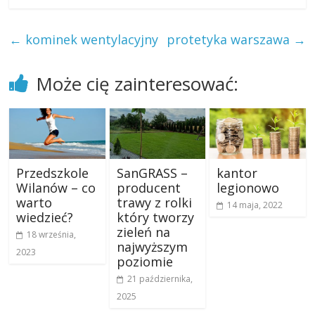
←
kominek wentylacyjny
protetyka warszawa
→
Może cię zainteresować:
Przedszkole
SanGRASS –
kantor
Wilanów – co
producent
legionowo
warto
trawy z rolki
14 maja, 2022
wiedzieć?
który tworzy
zieleń na
18 września,
najwyższym
2023
poziomie
21 października,
2025