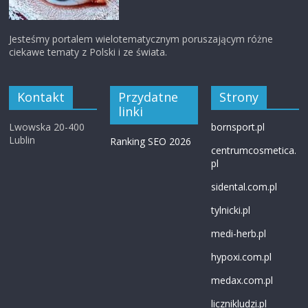
Jesteśmy portalem wielotematycznym poruszającym różne
ciekawe tematy z Polski i ze świata.
Kontakt
Przydatne
Strony
linki
Lwowska 20-400
bornsport.pl
Lublin
Ranking SEO 2026
centrumcosmetica.
pl
sidental.com.pl
tylnicki.pl
medi-herb.pl
hypoxi.com.pl
medax.com.pl
licznikludzi.pl