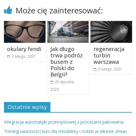
Może cię zainteresować:
okulary fendi
Jak długo
regeneracja
trwa podróż
turbin
2 lutego, 2021
busem z
warszawa
Polski do
2 lutego, 2021
Belgii?
25 stycznia,
2023
Ostatnie wpisy
Integracja automatyki przemysłowej z procesami pakowania
Trening uważności kurs dla młodzieży i rodzin w okresie zmian