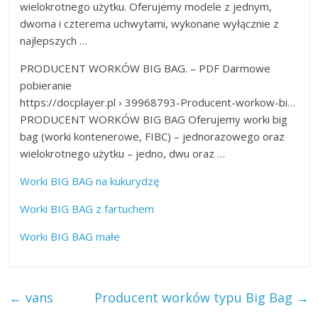
wielokrotnego użytku. Oferujemy modele z jednym,
dwoma i czterema uchwytami, wykonane wyłącznie z
najlepszych …
PRODUCENT WORKÓW BIG BAG. – PDF Darmowe
pobieranie
https://docplayer.pl › 39968793-Producent-workow-bi…
PRODUCENT WORKÓW BIG BAG Oferujemy worki big
bag (worki kontenerowe, FIBC) – jednorazowego oraz
wielokrotnego użytku – jedno, dwu oraz …
Worki BIG BAG na kukurydzę
Worki BIG BAG z fartuchem
Worki BIG BAG małe
←
vans
Producent worków typu Big Bag
→