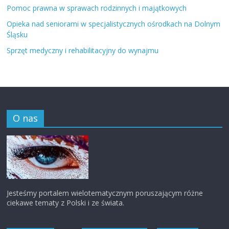
Pomoc prawna w sprawach rodzinnych i majątkowych
Opieka nad seniorami w specjalistycznych ośrodkach na Dolnym
Śląsku
Sprzęt medyczny i rehabilitacyjny do wynajmu
O nas
Jesteśmy portalem wielotematycznym poruszającym różne
ciekawe tematy z Polski i ze świata.