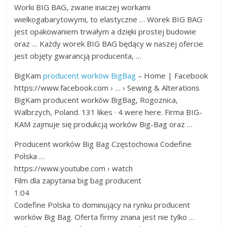
Worki BIG BAG, zwane inaczej workami
wielkogabarytowymi, to elastyczne … Worek BIG BAG
jest opakowaniem trwałym a dzięki prostej budowie
oraz … Każdy worek BIG BAG będący w naszej ofercie
jest objęty gwarancją producenta​, …
BigKam
producent worków BigBag
– Home | Facebook
https://www.facebook.com › … › Sewing & Alterations
BigKam producent worków BigBag, Rogoznica,
Walbrzych, Poland. 131 likes · 4 were here. Firma BIG-
KAM zajmuje się produkcją worków Big-Bag oraz …
Producent worków Big Bag Częstochowa Codefine
Polska …
https://www.youtube.com › watch
Film dla zapytania big bag producent
1:04
Codefine Polska to dominujący na rynku producent
worków Big Bag. Oferta firmy znana jest nie tylko …