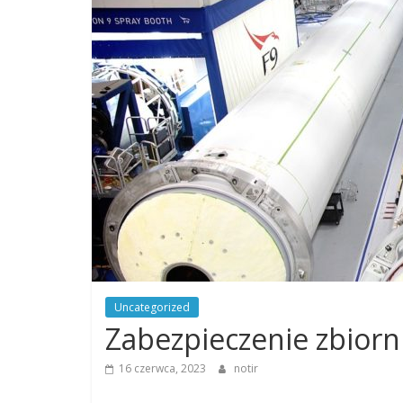
Uncategorized
Zabezpieczenie zbiorni
16 czerwca, 2023
notir