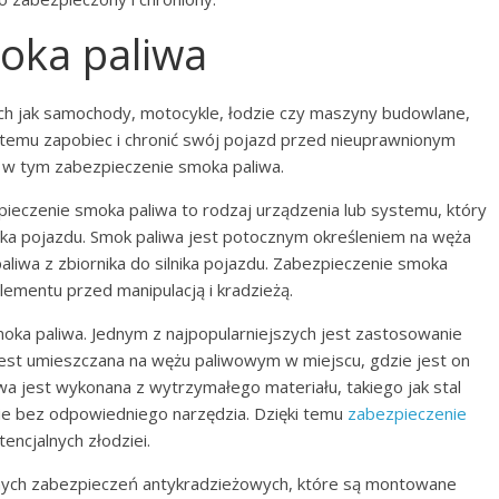
oka paliwa
ch jak samochody, motocykle, łodzie czy maszyny budowlane,
by temu zapobiec i chronić swój pojazd przed nieuprawnionym
, w tym zabezpieczenie smoka paliwa.
ieczenie smoka paliwa to rodzaj urządzenia lub systemu, który
rnika pojazdu. Smok paliwa jest potocznym określeniem na węża
liwa z zbiornika do silnika pojazdu. Zabezpieczenie smoka
lementu przed manipulacją i kradzieżą.
moka paliwa. Jednym z najpopularniejszych jest zastosowanie
 jest umieszczana na wężu paliwowym w miejscu, gdzie jest on
wa jest wykonana z wytrzymałego materiału, takiego jak stal
ęcie bez odpowiedniego narzędzia. Dzięki temu
zabezpieczenie
encjalnych złodziei.
nych zabezpieczeń antykradzieżowych, które są montowane