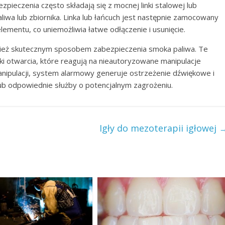
zpieczenia często składają się z mocnej linki stalowej lub
iwa lub zbiornika. Linka lub łańcuch jest następnie zamocowany
lementu, co uniemożliwia łatwe odłączenie i usunięcie.
eż skutecznym sposobem zabezpieczenia smoka paliwa. Te
niki otwarcia, które reagują na nieautoryzowane manipulacje
anipulacji, system alarmowy generuje ostrzeżenie dźwiękowe i
 lub odpowiednie służby o potencjalnym zagrożeniu.
Igły do mezoterapii igłowej