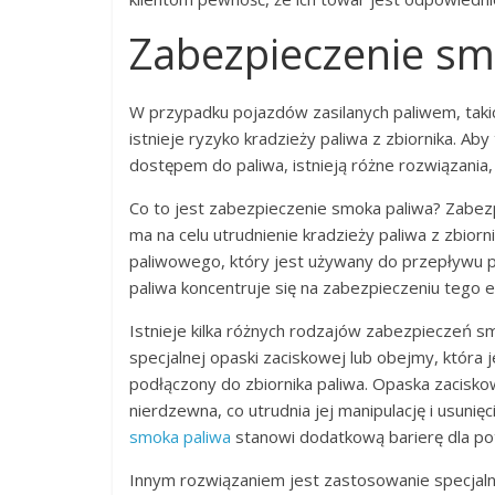
Zabezpieczenie sm
W przypadku pojazdów zasilanych paliwem, taki
istnieje ryzyko kradzieży paliwa z zbiornika. A
dostępem do paliwa, istnieją różne rozwiązania
Co to jest zabezpieczenie smoka paliwa? Zabezp
ma na celu utrudnienie kradzieży paliwa z zbio
paliwowego, który jest używany do przepływu pa
paliwa koncentruje się na zabezpieczeniu tego e
Istnieje kilka różnych rodzajów zabezpieczeń s
specjalnej opaski zaciskowej lub obejmy, która
podłączony do zbiornika paliwa. Opaska zacisko
nierdzewna, co utrudnia jej manipulację i usuni
smoka paliwa
stanowi dodatkową barierę dla pot
Innym rozwiązaniem jest zastosowanie specjal