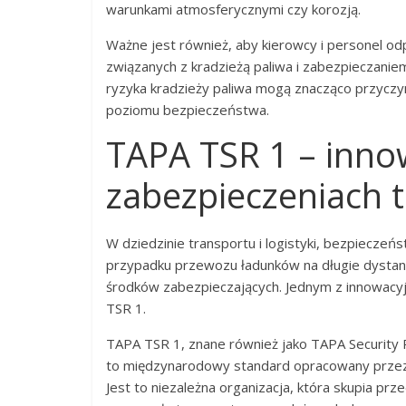
warunkami atmosferycznymi czy korozją.
Ważne jest również, aby kierowcy i personel od
związanych z kradzieżą paliwa i zabezpieczanie
ryzyka kradzieży paliwa mogą znacząco przyczyn
poziomu bezpieczeństwa.
TAPA TSR 1 – inno
zabezpieczeniach 
W dziedzinie transportu i logistyki, bezpiecze
przypadku przewozu ładunków na długie dystan
środków zabezpieczających. Jednym z innowacyj
TSR 1.
TAPA TSR 1, znane również jako TAPA Securit
to międzynarodowy standard opracowany przez 
Jest to niezależna organizacja, która skupia pr