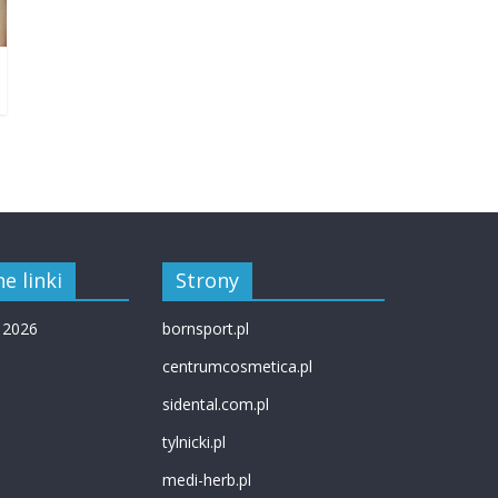
e linki
Strony
 2026
bornsport.pl
centrumcosmetica.pl
sidental.com.pl
tylnicki.pl
medi-herb.pl