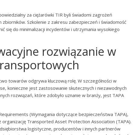
powiedzialny za ciężarówki TIR byli świadomi zagrożeń
m zbiorników. Szkolenie z zakresu zabezpieczeń i świadomość
ić się do minimalizacji incydentów i utrzymania wysokiego
wacyjne rozwiązanie w
transportowych
ństwo towarów odgrywa kluczową rolę. W szczególności w
se, konieczne jest zastosowanie skutecznych i niezawodnych
nych rozwiązań, które zdobyło uznanie w branży, jest TAPA
y Requirements (Wymagania dotyczące bezpieczeństwa TAPA),
organizację Transported Asset Protection Association (TAPA).
zedsiębiorstwa logistyczne, producentów i innych partnerów