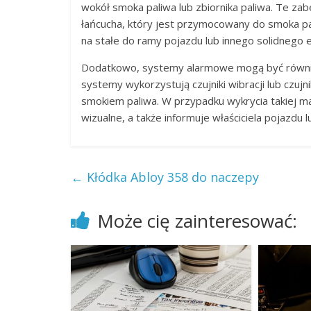
wokół smoka paliwa lub zbiornika paliwa. Te zabe
łańcucha, który jest przymocowany do smoka pal
na stałe do ramy pojazdu lub innego solidnego e
Dodatkowo, systemy alarmowe mogą być równi
systemy wykorzystują czujniki wibracji lub czuj
smokiem paliwa. W przypadku wykrycia takiej m
wizualne, a także informuje właściciela pojazdu
←
Kłódka Abloy 358 do naczepy
Może cię zainteresować: