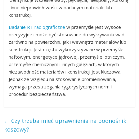
identyfikuje wszelkie wady, pęknięcia, niespoiny, korozję
i inne nieprawidłowości w badanym materiale lub
konstrukcji.
Badanie RT radiograficzne
w przemyśle jest wysoce
precyzyjne i może być stosowane do wykrywania wad
zarówno na powierzchni, jak i wewnątrz materiałów lub
konstrukcji. Jest często wykorzystywane w przemyśle
naftowym, energetyce jądrowej, przemyśle lotniczym,
przemyśle chemicznym i innych gałęziach, w których
niezawodność materiałów i konstrukcji jest kluczowa.
Jednak ze względu na stosowanie promieniowania,
wymaga przestrzegania rygorystycznych norm i
procedur bezpieczeństwa.
←
Czy trzeba mieć uprawnienia na podnośnik
koszowy?