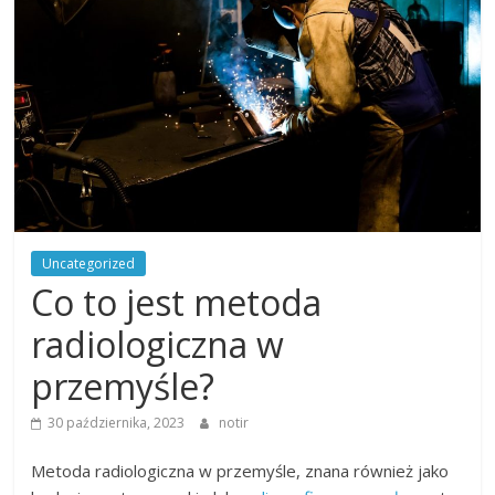
na
wiele
tematów
Uncategorized
Co to jest metoda
radiologiczna w
przemyśle?
30 października, 2023
notir
Metoda radiologiczna w przemyśle, znana również jako