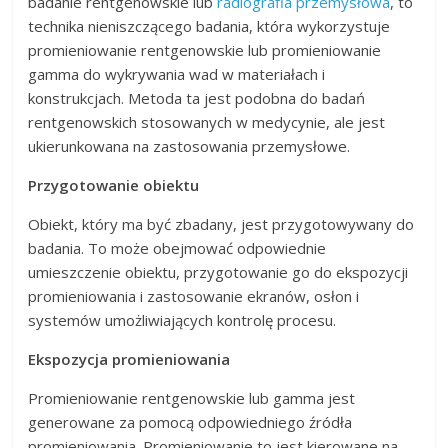
badanie rentgenowskie lub
radiografia przemysłowa
, to
technika nieniszczącego badania, która wykorzystuje
promieniowanie rentgenowskie lub promieniowanie
gamma do wykrywania wad w materiałach i
konstrukcjach. Metoda ta jest podobna do badań
rentgenowskich stosowanych w medycynie, ale jest
ukierunkowana na zastosowania przemysłowe.
Przygotowanie obiektu
Obiekt, który ma być zbadany, jest przygotowywany do
badania. To może obejmować odpowiednie
umieszczenie obiektu, przygotowanie go do ekspozycji
promieniowania i zastosowanie ekranów, osłon i
systemów umożliwiających kontrolę procesu.
Ekspozycja promieniowania
Promieniowanie rentgenowskie lub gamma jest
generowane za pomocą odpowiedniego źródła
promieniowania. Promieniowanie to jest kierowane na