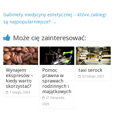
Gabinety medycyny estetycznej – które zabiegi
są najpopularniejsze?
→
Może cię zainteresować:
Wynajem
Pomoc
taxi serock
ekspresów –
prawna w
22 lutego, 2021
kiedy warto
sprawach
skorzystać?
rodzinnych i
majątkowych
1 lutego, 2024
21 listopada,
2025