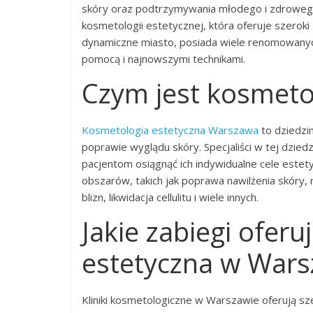
skóry oraz podtrzymywania młodego i zdrowego
kosmetologii estetycznej, która oferuje szerok
dynamiczne miasto, posiada wiele renomowanych 
pomocą i najnowszymi technikami.
Czym jest kosmeto
Kosmetologia estetyczna Warszawa
to dziedzin
poprawie wyglądu skóry. Specjaliści w tej dzied
pacjentom osiągnąć ich indywidualne cele estet
obszarów, takich jak poprawa nawilżenia skóry, 
blizn, likwidacja cellulitu i wiele innych.
Jakie zabiegi ofer
estetyczna w Wars
Kliniki kosmetologiczne w Warszawie oferują s