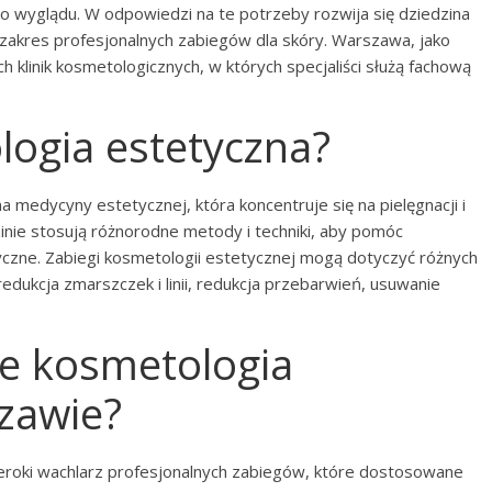
 wyglądu. W odpowiedzi na te potrzeby rozwija się dziedzina
i zakres profesjonalnych zabiegów dla skóry. Warszawa, jako
klinik kosmetologicznych, w których specjaliści służą fachową
logia estetyczna?
a medycyny estetycznej, która koncentruje się na pielęgnacji i
zinie stosują różnorodne metody i techniki, aby pomóc
yczne. Zabiegi kosmetologii estetycznej mogą dotyczyć różnych
redukcja zmarszczek i linii, redukcja przebarwień, usuwanie
uje kosmetologia
zawie?
zeroki wachlarz profesjonalnych zabiegów, które dostosowane