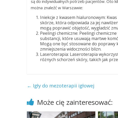
są do indywidualnych potrzeb pacjentów. Oto ki
można znaleźć w Warszawie:
Iniekcje z kwasem hialuronowym: Kwas 
skórze, która odpowiada za jej nawilże
mogą poprawić objętość, wygładzić zmar
Peelingi chemiczne: Peelingi chemiczne t
substancji, które usuwają martwe komó
Mogą one być stosowane do poprawy kolo
zmniejszenia widoczności blizn.
Laseroterapia: Laseroterapia wykorzyst
różnych schorzeń skóry, takich jak prze
←
Igły do mezoterapii igłowej
Może cię zainteresować: