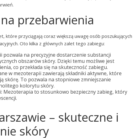
arwień.
 na przebarwienia
let, które przyciągają coraz większą uwagę osób poszukujących
cyjnych. Oto kilka z głównych zalet tego zabiegu:
ii pozwala na precyzyjne dostarczenie substancji
cznych obszarów skóry. Dzięki temu możliwe jest
nia, co przekłada się na skuteczność zabiegu.
ne w mezoterapii zawierają składniki aktywne, które
ają skórę. To pozwala na stopniowe zmniejszanie
olitego kolorytu skóry.
i: Mezoterapia to stosunkowo bezpieczny zabieg, który
cencji.
rszawie – skuteczne i
nie skóry