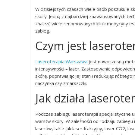
W dzisiejszych czasach wiele osób poszukuje s
skóry. Jedną z najbardziej zaawansowanych tech
znaleźć wiele renomowanych klinik medycyny est
zabieg.
Czym jest laserote
Laseroterapia Warszawa
jest nowoczesną metod
intensywności – laser. Zastosowanie odpowiedn
skórę, poprawiając jej stan i redukując różnego r
naczynka czy zmarszczki.
Jak działa laserote
Podczas zabiegu laseroterapii specjalistyczne 
warstw skóry. W zależności od rodzaju zabiegu 
laserów, takie jak laser frakcyjny, laser CO2, 