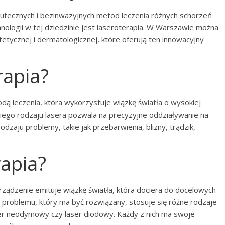
kutecznych i bezinwazyjnych metod leczenia różnych schorzeń
nologii w tej dziedzinie jest laseroterapia. W Warszawie można
etycznej i dermatologicznej, które oferują ten innowacyjny
rapia?
ą leczenia, która wykorzystuje wiązkę światła o wysokiej
iego rodzaju lasera pozwala na precyzyjne oddziaływanie na
odzaju problemy, takie jak przebarwienia, blizny, trądzik,
rapia?
urządzenie emituje wiązkę światła, która dociera do docelowych
i problemu, który ma być rozwiązany, stosuje się różne rodzaje
laser neodymowy czy laser diodowy. Każdy z nich ma swoje