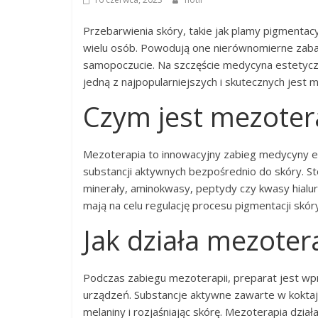
Przebarwienia skóry, takie jak plamy pigmentac
wielu osób. Powodują one nierównomierne zabar
samopoczucie. Na szczęście medycyna estetyczn
jedną z najpopularniejszych i skutecznych jest 
Czym jest mezoter
Mezoterapia to innowacyjny zabieg medycyny e
substancji aktywnych bezpośrednio do skóry. St
minerały, aminokwasy, peptydy czy kwasy hialur
mają na celu regulację procesu pigmentacji skó
Jak działa mezoter
Podczas zabiegu mezoterapii, preparat jest wpr
urządzeń. Substancje aktywne zawarte w koktajl
melaniny i rozjaśniając skórę. Mezoterapia dzi