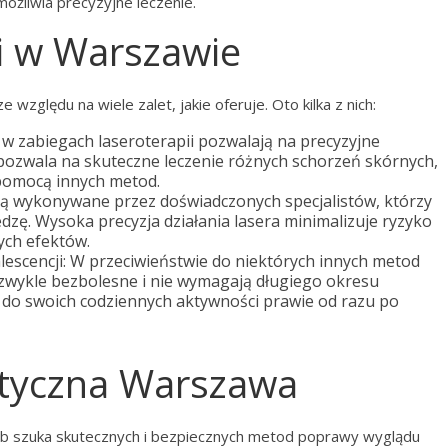
umożliwia precyzyjne leczenie.
ii w Warszawie
 względu na wiele zalet, jakie oferuje. Oto kilka z nich:
 w zabiegach laseroterapii pozwalają na precyzyjne
 pozwala na skuteczne leczenie różnych schorzeń skórnych,
 pomocą innych metod.
 są wykonywane przez doświadczonych specjalistów, którzy
edzę. Wysoka precyzja działania lasera minimalizuje ryzyko
ych efektów.
alescencji: W przeciwieństwie do niektórych innych metod
ą zwykle bezbolesne i nie wymagają długiego okresu
ć do swoich codziennych aktywności prawie od razu po
etyczna Warszawa
sób szuka skutecznych i bezpiecznych metod poprawy wyglądu