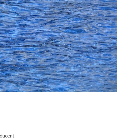
oducent