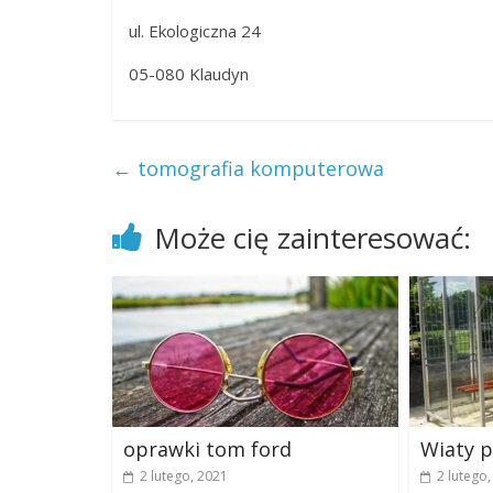
ul. Ekologiczna 24
05-080 Klaudyn
←
tomografia komputerowa
Może cię zainteresować:
oprawki tom ford
Wiaty 
2 lutego, 2021
2 lutego