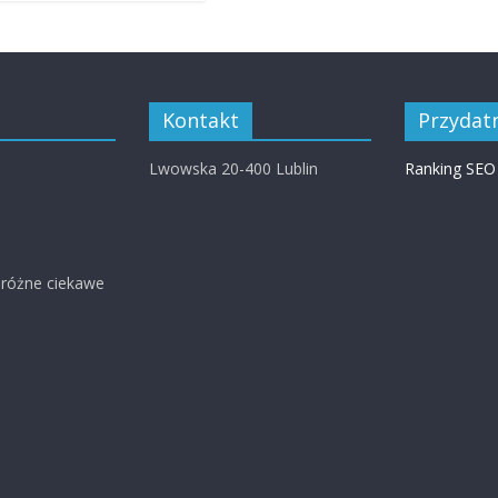
Kontakt
Przydatn
Lwowska 20-400 Lublin
Ranking SEO
 różne ciekawe